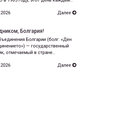
.2026
Далее
дником, Болгария!
ъединения Болгарии (болг. «Ден
динението») — государственный
к, отмечаемый в стране...
.2026
Далее