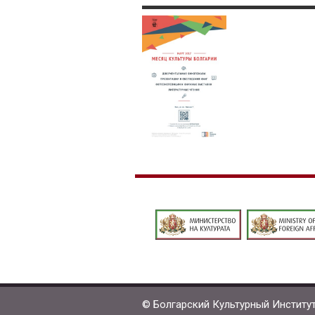
© Болгарский Культурный Институ