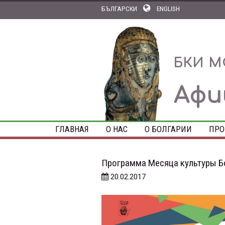
БЪЛГАРСКИ
ENGLISH
БКИ М
Аф
ГЛАВНАЯ
О НАС
О БОЛГАРИИ
ПРО
Программа Месяца культуры Б
20.02.2017