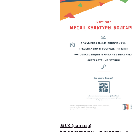
03.03. (пятница)
Национальному празднику –