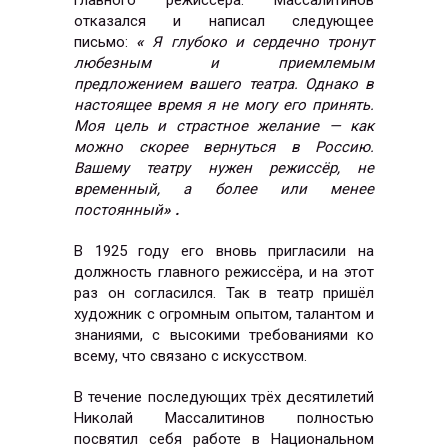
отказался и написал следующее
письмо:
«
Я глубоко и сердечно тронут
любезным и приемлемым
предложением вашего театра. Однако в
настоящее время я не могу его принять.
Моя цель и страстное желание — как
можно скорее вернуться в Россию.
Вашему театру нужен режиссёр, не
временный, а более или менее
постоянный
» .
В 1925 году его вновь пригласили на
должность главного режиссёра, и на этот
раз он согласился. Так в театр пришёл
художник с огромным опытом, талантом и
знаниями, с высокими требованиями ко
всему, что связано с искусством.
В течение последующих трёх десятилетий
Николай Массалитинов полностью
посвятил себя работе в Национальном