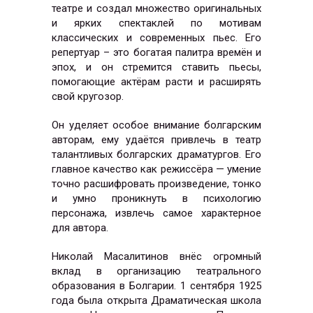
театре и создал множество оригинальных
и ярких спектаклей по мотивам
классических и современных пьес. Его
репертуар – это богатая палитра времён и
эпох, и он стремится ставить пьесы,
помогающие актёрам расти и расширять
свой кругозор.
Он уделяет особое внимание болгарским
авторам, ему удаётся привлечь в театр
талантливых болгарских драматургов. Его
главное качество как режиссёра — умение
точно расшифровать произведение, тонко
и умно проникнуть в психологию
персонажа, извлечь самое характерное
для автора.
Николай Масалитинов внёс огромный
вклад в организацию театрального
образования в Болгарии. 1 сентября 1925
года была открыта Драматическая школа