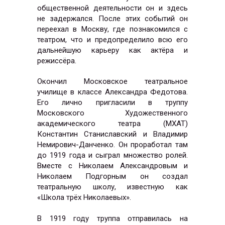
общественной деятельности он и здесь
не задержался. После этих событий он
переехал в Москву, где познакомился с
театром, что и предопределило всю его
дальнейшую карьеру как актёра и
режиссёра.
Окончил Московское театральное
училище в классе Александра Федотова.
Его лично пригласили в труппу
Московского Художественного
академического театра (МХАТ)
Константин Станиславский и Владимир
Немирович-Данченко. Он проработал там
до 1919 года и сыграл множество ролей.
Вместе с Николаем Александровым и
Николаем Подгорным он создал
театральную школу, известную как
«Школа трёх Николаевых».
В 1919 году труппа отправилась на