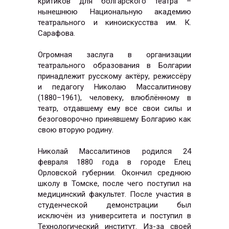
критиков для болгарского театра –
нынешнюю Национальную академию
театрального и киноискусства им. К.
Сарафова.
Огромная заслуга в организации
театрального образования в Болгарии
принадлежит русскому актёру, режиссёру
и педагогу Николаю Массалитинову
(1880–1961), человеку, влюблённому в
театр, отдавшему ему все свои силы и
безоговорочно принявшему Болгарию как
свою вторую родину.
Николай Массалитинов родился 24
февраля 1880 года в городе Елец
Орловской губернии. Окончил среднюю
школу в Томске, после чего поступил на
медицинский факультет. После участия в
студенческой демонстрации был
исключён из университета и поступил в
Технологический институт. Из-за своей