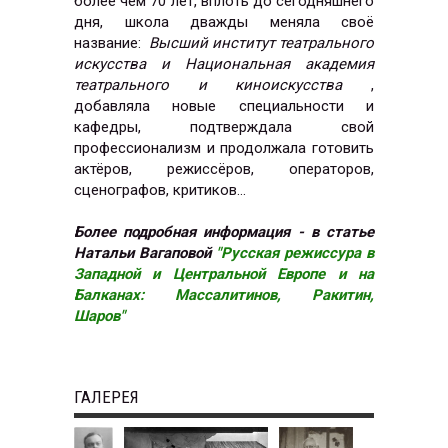
более чем 70 лет, вплоть до сегодняшнего
дня, школа дважды меняла своё
название:
Высший институт театрального
искусства и Национальная академия
театрального и киноискусства
,
добавляла новые специальности и
кафедры, подтверждала свой
профессионализм и продолжала готовить
актёров, режиссёров, операторов,
сценографов, критиков…
Более подробная информация - в статье
Натальи Вагаповой
"Русская режиссура в
Западной и Центральной Европе и на
Балканах: Массалитинов, Ракитин,
Шаров"
ГАЛЕРЕЯ