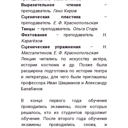
Выразительное чтение
–
преподаватель
Гено Киров
Сценическая пластика
–
преподаватель
Е. Ф. Краснопольская
Танцы
– преподаватель
Ольга Старк
Фехтование
– преподаватель
Н.
Карагёзов
Сценические упражнения
–
Н.
Массалитинов, Е. Ф. Краснопольская
Лекции читались по искусству актёра,
истории костюма и др. Позже была
расширена подготовка по истории театра
и литературы, для чего были приглашены
профессора Иван Шишманов и Александр
Балабанов.
В конце первого года обучения
проводились экзамены, после которых
решалось, кто из студентов продолжит
обучение. После второго года обучения
экзамены проводились снова, и