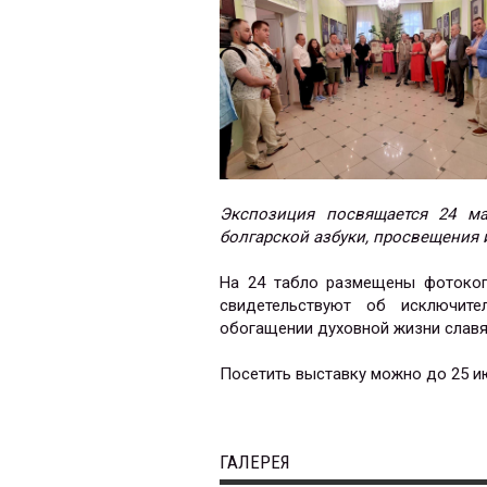
Экспозиция посвящается 24 м
болгарской азбуки, просвещения 
На 24 табло размещены фотокоп
свидетельствуют об исключите
обогащении духовной жизни славя
Посетить выставку можно до 25 и
ГАЛЕРЕЯ