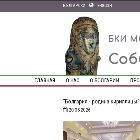
БЪЛГАРСКИ
ENGLISH
БКИ М
Соб
ГЛАВНАЯ
О НАС
О БОЛГАРИИ
ПРО
"Болгария - родина кириллицы"
20.05.2026