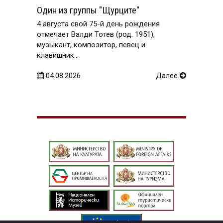
Один из группы "Щурците"
4 августа свой 75-й день рождения
отмечает Валди Тотев (род. 1951),
музыкант, композитор, певец и
клавишник...
04.08.2026
Далее