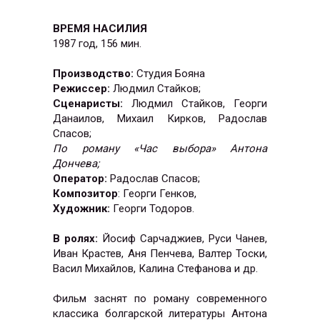
ВРЕМЯ НАСИЛИЯ
1987
год,
156 мин.
Производство:
Студия Бояна
Режиссер:
Людмил Стайков;
Сценаристы:
Людмил Стайков, Георги
Данаилов, Михаил Кирков, Радослав
Спасов;
По роману «Час выбора» Антона
Дончева;
Оператор:
Радослав Спасов;
Композитор
: Георги Генков,
Художник:
Георги Тодоров.
В ролях:
Йосиф Сарчаджиев, Руси Чанев,
Иван Крастев, Аня Пенчева, Валтер Тоски,
Васил Михайлов, Калина Стефанова и др.
Фильм заснят по роману современного
классика болгарской литературы Антона