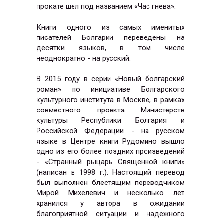
прокате шел под названием «Час гнева».
Книги одного из самых именитых
писателей Болгарии переведены на
десятки языков, в том числе
неоднократно - на русский.
В 2015 году в серии «Новый болгарский
роман» по инициативе Болгарского
культурного института в Москве, в рамках
совместного проекта Министерств
культуры Республики Болгария и
Российской Федерации - на русском
языке в Центре книги Рудомино вышло
одно из его более поздних произведений
- «Странный рыцарь Священной книги»
(написан в 1998 г.). Настоящий перевод
был выполнен блестящим переводчиком
Мирой Михелевич и несколько лет
хранился у автора в ожидании
благоприятной ситуации и надежного