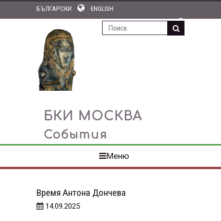
БЪЛГАРСКИ
ENGLISH
ПОДПИСКА НА НОВОСТИ
БКИ МОСКВА
События
Меню
Время Антона Дончева
14.09.2025