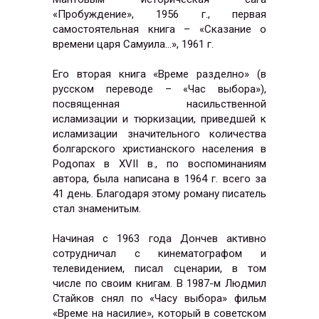
«Пробуждение», 1956 г., первая
самостоятельная книга – «Сказание о
времени царя Самуила…», 1961 г.
Его вторая книга «Време разделно» (в
русском переводе – «Час выбора»),
посвященная насильственной
исламизации и тюркизации, приведшей к
исламизации значительного количества
болгарского христианского населения в
Родопах в XVII в., по воспоминаниям
автора, была написана в 1964 г. всего за
41 день. Благодаря этому роману писатель
стал знаменитым.
Начиная с 1963 года Дончев активно
сотрудничал с кинематографом и
телевидением, писал сценарии, в том
числе по своим книгам. В 1987-м Людмил
Стайков снял по «Часу выбора» фильм
«Време на насилие», который в советском