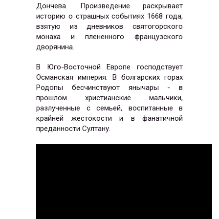
Дончева. Произведение раскрывает
историю о страшных событиях 1668 года,
взятую из дневников святогорского
монаха и плененного французского
дворянина.
В Юго-Восточной Европе господствует
Османская империя. В болгарских горах
Родопы бесчинствуют янычары - в
прошлом христианские мальчики,
разлученные с семьей, воспитанные в
крайней жестокости и в фанатичной
преданности Султану.