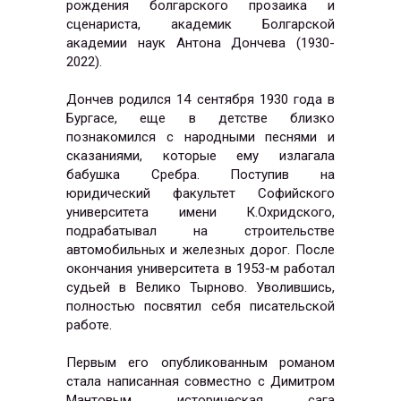
рождения болгарского прозаика и
сценариста, академик Болгарской
академии наук Антона Дончева (1930-
2022).
Дончев родился 14 сентября 1930 года в
Бургасе, еще в детстве близко
познакомился с народными песнями и
сказаниями, которые ему излагала
бабушка Сребра. Поступив на
юридический факультет Софийского
университета имени К.Охридского,
подрабатывал на строительстве
автомобильных и железных дорог. После
окончания университета в 1953-м работал
судьей в Велико Тырново. Уволившись,
полностью посвятил себя писательской
работе.
Первым его опубликованным романом
стала написанная совместно с Димитром
Мантовым историческая сага