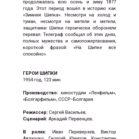
продолжалась всю осень и зиму 1877
года. Этот период вошёл в историю как
«Зимняя Шипка». Несмотря на холод и
туман, несмотря на метели и метели,
защитники Шипки героически обороняли
перевал. Телеграф сообщал об этих днях,
полных мужества и самопожертвования,
короткой фразой: «На Шипке всё
спокойно».
ГЕРОИ ШИПКИ
1954 год, 123 мин.
Производство:
киностудии «Ленфильм»,
«Болгарфильм», СССР–Болгария.
Режиссер:
Сергей Васильев;
Сценарий:
Аркадий Первенцев;
В ролях:
Иван Переверзев, Виктор
Авдюшко, Георгий Юматов, Константин