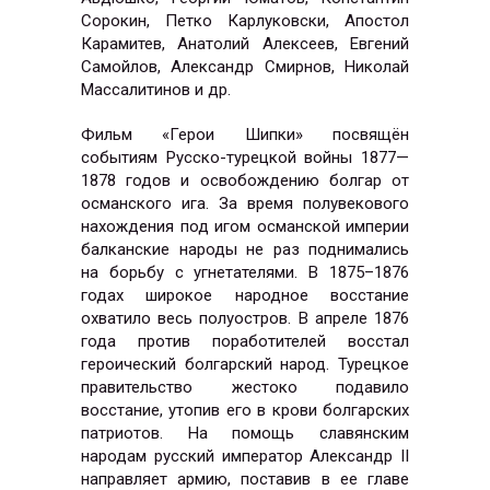
Сорокин, Петко Карлуковски, Апостол
Карамитев, Анатолий Алексеев, Евгений
Самойлов, Александр Смирнов, Николай
Массалитинов и др.
Фильм «Герои Шипки» посвящён
событиям Русско-турецкой войны 1877—
1878 годов и освобождению болгар от
османского ига. За время полувекового
нахождения под игом османской империи
балканские народы не раз поднимались
на борьбу с угнетателями. В 1875–1876
годах широкое народное восстание
охватило весь полуостров. В апреле 1876
года против поработителей восстал
героический болгарский народ. Турецкое
правительство жестоко подавило
восстание, утопив его в крови болгарских
патриотов. На помощь славянским
народам русский император Александр II
направляет армию, поставив в ее главе