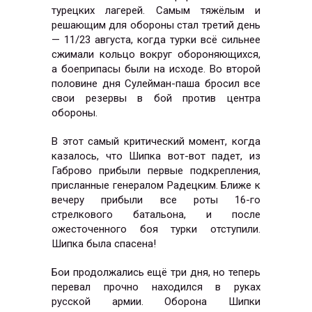
турецких лагерей. Самым тяжёлым и
решающим для обороны стал третий день
— 11/23 августа, когда турки всё сильнее
сжимали кольцо вокруг обороняющихся,
а боеприпасы были на исходе. Во второй
половине дня Сулейман-паша бросил все
свои резервы в бой против центра
обороны.
В этот самый критический момент, когда
казалось, что Шипка вот-вот падет, из
Габрово прибыли первые подкрепления,
присланные генералом Радецким. Ближе к
вечеру прибыли все роты 16-го
стрелкового батальона, и после
ожесточенного боя турки отступили.
Шипка была спасена!
Бои продолжались ещё три дня, но теперь
перевал прочно находился в руках
русской армии. Оборона Шипки