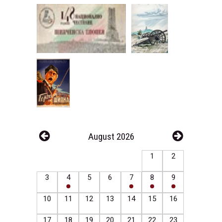
August 2026
1
2
3
4
5
6
7
8
9
10
11
12
13
14
15
16
17
18
19
20
21
22
23