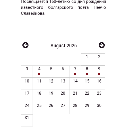
Посвящается 160-летию со дня рождения
известного болгарского поэта Пенчо
Славейкова.
August 2026
1
2
3
4
5
6
7
8
9
10
11
12
13
14
15
16
17
18
19
20
21
22
23
24
25
26
27
28
29
30
31