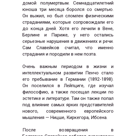
домой полумертвым. Семнадцатилетний
юноша три месяца боролся со смертью.
Он выжил, но был сломлен физическими
страданиями, которые сопровождали его
до конца дней. Хотя его лечили в Вене,
Берлине и Париже, у него остались
серьезные нарушения в движениях и речи.
Сам Славейков считал, что именно
страдания и породили в нем поэта.
Очень важным периодом в жизни и
интеллектуальном развитии Пенчо стало
его пребывание в Германии (1892-1898).
Он поселился в Лейпциге, где изучал
философию, а также посещал лекции по
эстетике и литературе. Там он также попал
под влияние самых ярких представителей
нового, современного европейского
мышления — Ницше, Киркегора, Ибсена.
После возвращения в