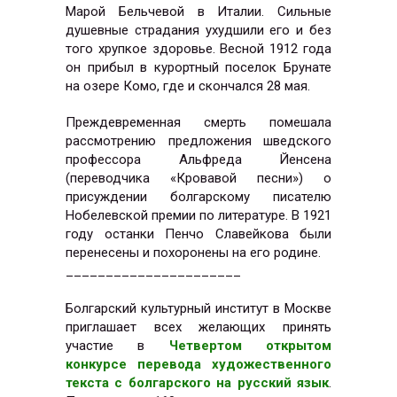
Марой Бельчевой в Италии. Сильные
душевные страдания ухудшили его и без
того хрупкое здоровье. Весной 1912 года
он прибыл в курортный поселок Брунате
на озере Комо, где и скончался 28 мая.
Преждевременная смерть помешала
рассмотрению предложения шведского
профессора Альфреда Йенсена
(переводчика «Кровавой песни») о
присуждении болгарскому писателю
Нобелевской премии по литературе. В 1921
году останки Пенчо Славейкова были
перенесены и похоронены на его родине.
______________________
Болгарский культурный институт в Москве
приглашает всех желающих принять
участие в
Четвертом открытом
конкурсе перевода художественного
текста с болгарского на русский язык
.