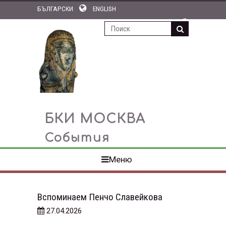
БЪЛГАРСКИ
ENGLISH
ПОДПИСКА НА НОВОСТИ
БКИ МОСКВА
События
Меню
Вспоминаем Пенчо Славейкова
27.04.2026