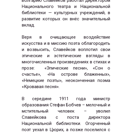
Болгарию Славейков работал директором
Национального театра и Национальной
библиотеки — культурных учреждений, в
развитие которых он внёс значительный
вклад.
Веря в очищающее воздействие
искусства и в миссию поэта облагородить
и возвысить, Славейков воплотил свои
этические и эстетические взгляды в
многочисленных произведениях в стихах и
прозе:
«Эпические песни», «Сон о
счастье», «На острове блаженных»,
«Немецкие поэты», неоконченная поэма
«Кровавая песня».
В середине 1911 года министр
образования Стефан Бобчев – мелочный и
мстительный человек – уволил
Славейкова с поста директора
Национальной библиотеки. Огорченный
поэт уехал в Цюрих, а позже поселился с