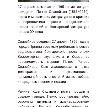
27 апреля отмечается
160-летие со дня
рождения
Пенчо Славейков
(1866–1912),
поэта и мыслителя, литературного критика
и переводчика, яркого представителя
новых течений в болгарской литературе
начала XX века.
Славейков родился 27 апреля 1866 года в
городе Трявна восьмым ребенком в семье
выдающегося болгарского поэта эпохи
Возрождения, журналиста и борца за
независимость церкви Петко Рачева
Славейкова. Сын унаследовал от отца
темперамент и неугомонность,
прямолинейность и острый язык, любовь
к народным песням и поэзии.
Ранние годы будущего поэта прошли в
родном городе. Пенчо рос чрезвычайно
озорным, шумным и жизнерадостным
ребенком. Детская беззаботность по