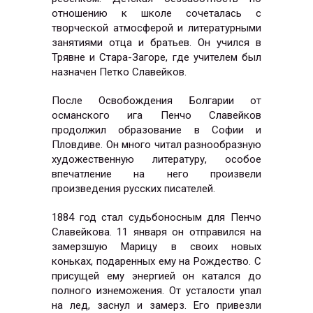
отношению к школе сочеталась с
творческой атмосферой и литературными
занятиями отца и братьев. Он учился в
Трявне и Стара-Загоре, где учителем был
назначен Петко Славейков.
После Освобождения Болгарии от
османского ига Пенчо Славейков
продолжил образование в Софии и
Пловдиве. Он много читал разнообразную
художественную литературу, особое
впечатление на него произвели
произведения русских писателей.
1884 год стал судьбоносным для Пенчо
Славейкова. 11 января он отправился на
замерзшую Марицу в своих новых
коньках, подаренных ему на Рождество. С
присущей ему энергией он катался до
полного изнеможения. От усталости упал
на лед, заснул и замерз. Его привезли