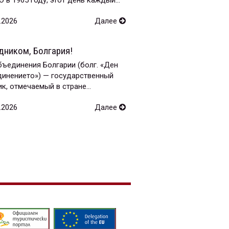
.2026
Далее
дником, Болгария!
ъединения Болгарии (болг. «Ден
динението») — государственный
к, отмечаемый в стране...
.2026
Далее