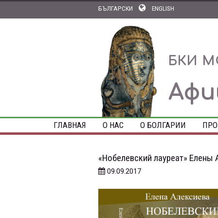
БЪЛГАРСКИ
ENGLISH
БКИ М
Аф
ГЛАВНАЯ
О НАС
О БОЛГАРИИ
ПРО
«Нобелевский лауреат» Елены 
09.09.2017