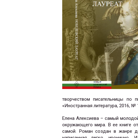
творчеством писательницы по 
«Иностранная литература, 2016, № 1
Елена Алексиева – самый молодой
окружающего мира. В ее книге о
самой. Роман создан в жанре де
написанная легко, иронично