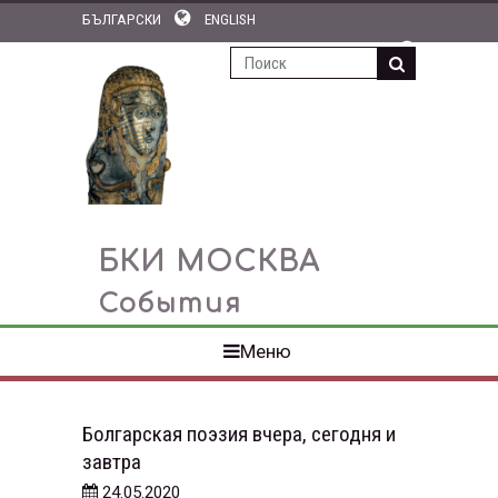
БЪЛГАРСКИ
ENGLISH
ПОДПИСКА НА НОВОСТИ
БКИ МОСКВА
События
Меню
Болгарская поэзия вчера, сегодня и
завтра
24.05.2020