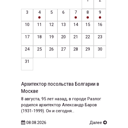
3
4
5
6
7
8
9
10
11
12
13
14
15
16
17
18
19
20
21
22
23
24
25
26
27
28
29
30
31
Архитектор посольства Болгарии в
Москве
8 августа, 95 лет назад, в городе Разлог
родился архитектор Александр Баров
(1931-1999). Он и сегодня...
08.08.2026
Далее