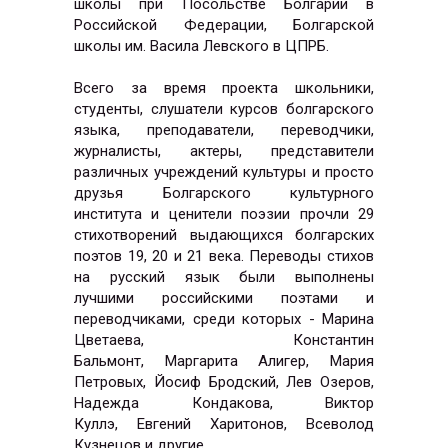
школы при Посольстве Болгарии в
Российской Федерации, Болгарской
школы им. Васила Левского в ЦПРБ.
Всего за время проекта школьники,
студенты, слушатели курсов болгарского
языка, преподаватели, переводчики,
журналисты, актеры, представители
различных учреждений культуры и просто
друзья Болгарского культурного
института и ценители поэзии прочли 29
стихотворений выдающихся болгарских
поэтов 19, 20 и 21 века. Переводы стихов
на русский язык были выполнены
лучшими российскими поэтами и
переводчиками, среди которых -
Марина
Цветаева,
Константин
Бальмонт,
Маргарита Алигер, Мария
Петровых, Йосиф Бродский, Лев Озеров,
Надежда Кондакова,
Виктор
Куллэ, Евгений Харитонов, Всеволод
Кузнецов и другие.