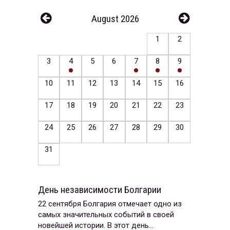
August 2026
1
2
3
4
5
6
7
8
9
10
11
12
13
14
15
16
17
18
19
20
21
22
23
24
25
26
27
28
29
30
31
День независимости Болгарии
22 сентября Болгария отмечает одно из
самых значительных событий в своей
новейшей истории. В этот день...