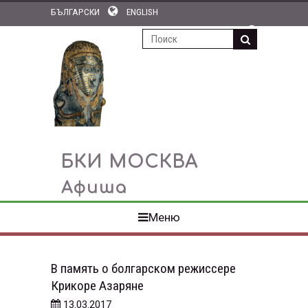
БЪЛГАРСКИ
ENGLISH
ПОДПИСКА НА НОВОСТИ
БКИ МОСКВА
Афиша
Меню
В память о болгарском режиссере
Крикоре Азаряне
13.03.2017