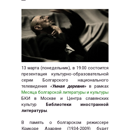
13 марта (понедельник), в 19.00
состоится
п
резентация культурно-образовательной
серии Болгарского национального
телевидения
«
Умная деревня
»
в рамках
Месяца болгарской литературы и культуры
БКИ в Москве и Центра славянских
культур
Библиотек
и иностранной
литературы
.
В память о болгарском режиссере
Крикоре Азаряне (1934-2009) будет