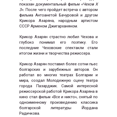
показан документальный фильм
«Чехов X
3».
После чего пройдет встреча с автором
фильма Антоанетой Бачуровой и другом
Крикора Азаряна, народным артистом
СССР Арменом Джигарханяном.
Крикор Азарян страстно любил Чехова и
глубоко понимал его поэтику. Его
последние Чеховские спектакли стали
итогом жизни и творчества режиссера.
Крикор Азарян поставил более сотни пьес
болгарских и зарубежных авторов. Он
работал во многих театрах Болгарии и
мира, создал Молодежную сцену театра
города Пазарджик. Самой интересной
режиссерской работой Крикора Азаряна в
кино стал фильм «Все и никто», снятый по
одноименному произведению классика
болгарской литературы Йордана
Радичкова.